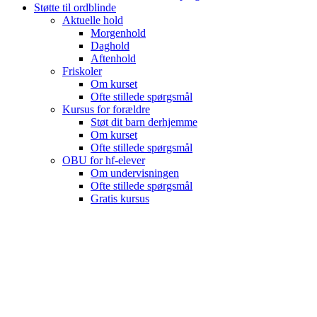
Støtte til ordblinde
Aktuelle hold
Morgenhold
Daghold
Aftenhold
Friskoler
Om kurset
Ofte stillede spørgsmål
Kursus for forældre
Støt dit barn derhjemme
Om kurset
Ofte stillede spørgsmål
OBU for hf-elever
Om undervisningen
Ofte stillede spørgsmål
Gratis kursus