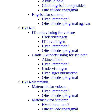
Aktuelle hold
Gå til engelsk i arbejdstiden
Ofte stillede spørgsmål
Engelsk for seniorer
Hvad lærer man?
Ofte stillede spørgsmål og svar
FVU-IT
IT-undervisning for voksne
Undervisningen
IT i hverdagen
Hvad lærer man?
Ofte stillede spørgsmål
Gratis IT‑undervisning for seniorer
Aktuelle hold
Hvad lærer man?
Undervisningen
Hvad siger kursisterne
Ofte stillede spørgsmål
FVU-Matematik
Matematik for voksne
Hvad lærer man?
Ofte stillede spørgsmål
Matematik for seniorer
Hvad lærer man?
Ofte stillede spørgsmål