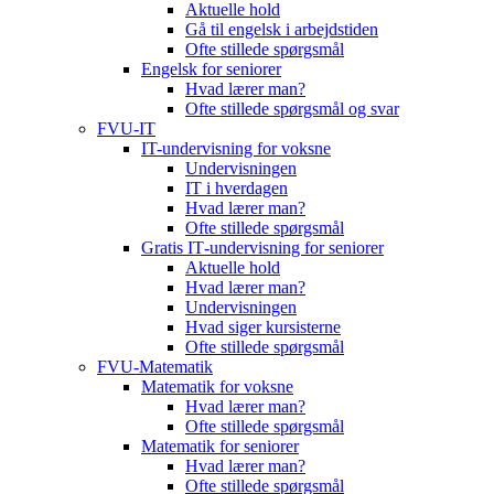
Aktuelle hold
Gå til engelsk i arbejdstiden
Ofte stillede spørgsmål
Engelsk for seniorer
Hvad lærer man?
Ofte stillede spørgsmål og svar
FVU-IT
IT-undervisning for voksne
Undervisningen
IT i hverdagen
Hvad lærer man?
Ofte stillede spørgsmål
Gratis IT‑undervisning for seniorer
Aktuelle hold
Hvad lærer man?
Undervisningen
Hvad siger kursisterne
Ofte stillede spørgsmål
FVU-Matematik
Matematik for voksne
Hvad lærer man?
Ofte stillede spørgsmål
Matematik for seniorer
Hvad lærer man?
Ofte stillede spørgsmål