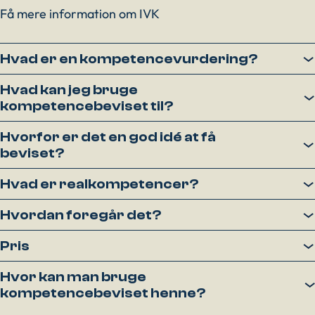
Få mere information om IVK
Hvad er en kompetencevurdering?
Hvad kan jeg bruge
kompetencebeviset til?
Hvorfor er det en god idé at få
beviset?
Hvad er realkompetencer?
Hvordan foregår det?
Pris
Hvor kan man bruge
kompetencebeviset henne?