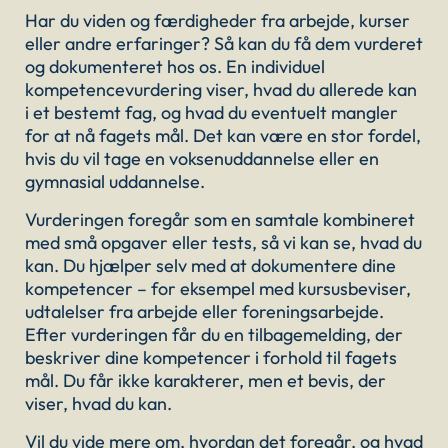
Har du viden og færdigheder fra arbejde, kurser
eller andre erfaringer? Så kan du få dem vurderet
og dokumenteret hos os. En individuel
kompetencevurdering viser, hvad du allerede kan
i et bestemt fag, og hvad du eventuelt mangler
for at nå fagets mål. Det kan være en stor fordel,
hvis du vil tage en voksenuddannelse eller en
gymnasial uddannelse.
Vurderingen foregår som en samtale kombineret
med små opgaver eller tests, så vi kan se, hvad du
kan. Du hjælper selv med at dokumentere dine
kompetencer – for eksempel med kursusbeviser,
udtalelser fra arbejde eller foreningsarbejde.
Efter vurderingen får du en tilbagemelding, der
beskriver dine kompetencer i forhold til fagets
mål. Du får ikke karakterer, men et bevis, der
viser, hvad du kan.
Vil du vide mere om, hvordan det foregår, og hvad