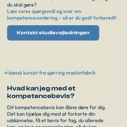
du skal gøre?
Læs vores spørgsmål og svar om
kompetencevurdering – så er du godt forberedt!
Kontakt studievejledningen
Hvad kan jeg med et
kompetencebevis?
Dit kompetencebevis kan åbne døre for dig.
Det kan hjælpe dig med at forkorte din
uddannelse, få et bevis for fag, du allerede
kan, og lave en personlig plan, så du kan