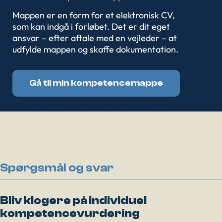
Mappen er en form for et elektronisk CV,
som kan indgå i forløbet. Det er dit eget
ansvar – efter aftale med en vejleder – at
udfylde mappen og skaffe dokumentation.
Gå til min kompetencemappe
Spørgsmål og svar
Bliv klogere på individuel
kompetencevurdering