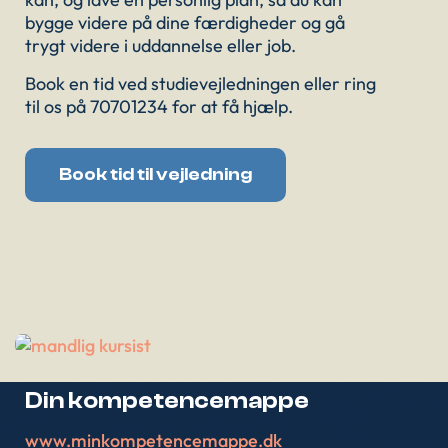
bygge videre på dine færdigheder og gå
trygt videre i uddannelse eller job.
Book en tid ved studievejledningen eller ring
til os på 70701234 for at få hjælp.
Book tid til vejledning
Din kompetencemappe
www.minkompetencemappe.dk