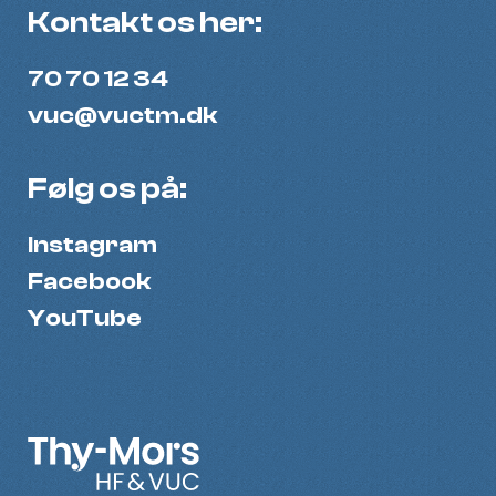
Kontakt os her:
70 70 12 34
vuc@vuctm.dk
Følg os på:
Instagram
Facebook
YouTube