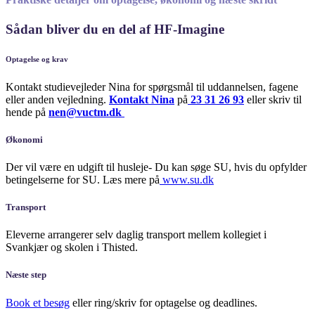
Sådan bliver du en del af HF-Imagine
Optagelse og krav
Kontakt studievejleder Nina for spørgsmål til uddannelsen, fagene
eller anden vejledning.
Kontakt Nina
på
23 31 26 93
eller skriv til
hende på
nen@vuctm.dk
Økonomi
Der vil være en udgift til husleje- Du kan søge SU, hvis du opfylder
betingelserne for SU. Læs mere på
www.su.dk
Transport
Eleverne arrangerer selv daglig transport mellem kollegiet i
Svankjær og skolen i Thisted.
Næste step
Book et besøg
eller ring/skriv for optagelse og deadlines.