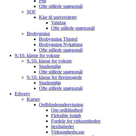
Pris
Ofte stillede spørgsmål
SOF
Klar til universitetet
Valgfag
Ofte stillede spørgsmål
Brobygning
Brobygning Thisted
Brobygning Nykøbing
Ofte stillede spørgsmål
9./10. klasse for voksne
9./10. klasse for voksne
Studiemiljø
Ofte stillede spørgsmål
9./10. klasse for flersprogede
Studiemiljø
Ofte stillede spørgsmål
Erhverv
Kurser
Ordblindeundervisning
Om ordblindhed
Fleksible forløb
Fordele for virksomheden
færdigheder
Virksomhedscase