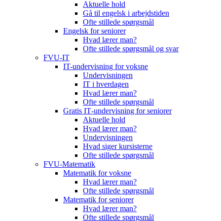
Aktuelle hold
Gå til engelsk i arbejdstiden
Ofte stillede spørgsmål
Engelsk for seniorer
Hvad lærer man?
Ofte stillede spørgsmål og svar
FVU-IT
IT-undervisning for voksne
Undervisningen
IT i hverdagen
Hvad lærer man?
Ofte stillede spørgsmål
Gratis IT‑undervisning for seniorer
Aktuelle hold
Hvad lærer man?
Undervisningen
Hvad siger kursisterne
Ofte stillede spørgsmål
FVU-Matematik
Matematik for voksne
Hvad lærer man?
Ofte stillede spørgsmål
Matematik for seniorer
Hvad lærer man?
Ofte stillede spørgsmål