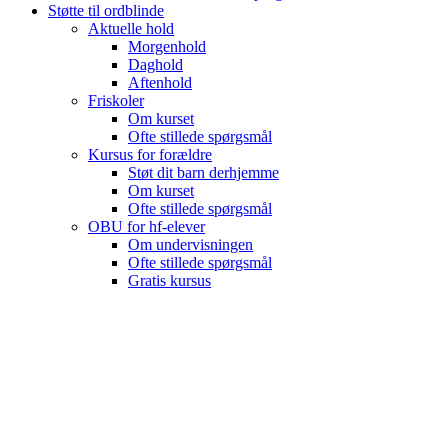
Støtte til ordblinde
Aktuelle hold
Morgenhold
Daghold
Aftenhold
Friskoler
Om kurset
Ofte stillede spørgsmål
Kursus for forældre
Støt dit barn derhjemme
Om kurset
Ofte stillede spørgsmål
OBU for hf-elever
Om undervisningen
Ofte stillede spørgsmål
Gratis kursus