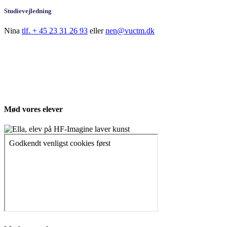
Studievejledning
Nina
tlf. + 45 23 31 26 93
eller
nen@vuctm.dk
Mød vores elever