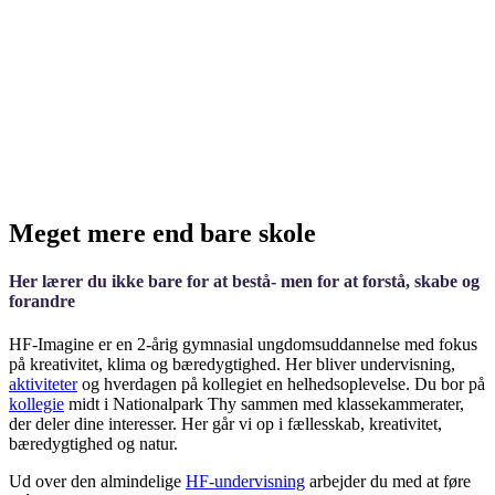
Meget mere end bare skole
Her lærer du ikke bare for at bestå- men for at forstå, skabe og
forandre
HF-Imagine er en 2-årig gymnasial ungdomsuddannelse med fokus
på kreativitet, klima og bæredygtighed. Her bliver undervisning,
aktiviteter
og hverdagen på kollegiet en helhedsoplevelse. Du bor på
kollegie
midt i Nationalpark Thy sammen med klassekammerater,
der deler dine interesser. Her går vi op i fællesskab, kreativitet,
bæredygtighed og natur.
Ud over den almindelige
HF-undervisning
arbejder du med at føre