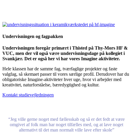
Undervisningen og fagpakken
Undervisningen foregår primært i Thisted på Thy‑Mors HF &
VUC, men der vil også være undervisningsdage på kollegiet i
Svankjær. Det er også her vi har vores Imagine aktiviteter.
Hele klassen har de samme fag, tværfaglige projekter og faste
valgfag, så skemaet passer til vores særlige profil. Derudover har du
obligatoriske Imagine-aktiviteter hver uge, hvor vi arbejder med
kreativitet, naturforståelse, bæredygtighed og kultur.
Kontakt studievejledningen
“Jeg ville gerne noget med fællesskab og så er det fedt at være
omgivet af folk man har noget tilfælles med, og at lave noget
alternativt til det man normalt ville lave efter skole”