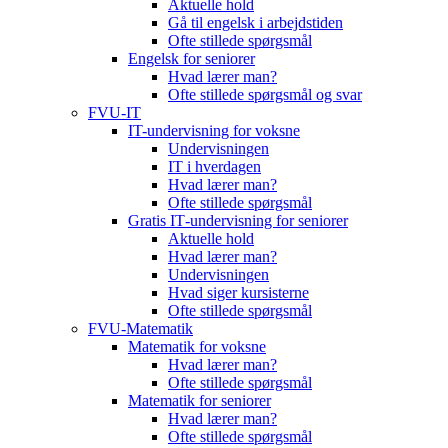
Aktuelle hold
Gå til engelsk i arbejdstiden
Ofte stillede spørgsmål
Engelsk for seniorer
Hvad lærer man?
Ofte stillede spørgsmål og svar
FVU-IT
IT-undervisning for voksne
Undervisningen
IT i hverdagen
Hvad lærer man?
Ofte stillede spørgsmål
Gratis IT‑undervisning for seniorer
Aktuelle hold
Hvad lærer man?
Undervisningen
Hvad siger kursisterne
Ofte stillede spørgsmål
FVU-Matematik
Matematik for voksne
Hvad lærer man?
Ofte stillede spørgsmål
Matematik for seniorer
Hvad lærer man?
Ofte stillede spørgsmål