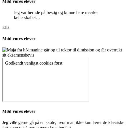
Mød vores elever
Jeg var herude på besøg og kunne bare mærke
fællesskabet…
Ella
Mød vores elever
Mød vores elever
Jeg ville gerne gå på en skole, hvor man ikke kun lærer de klassiske
fag, men også nogle mere kreative fag.