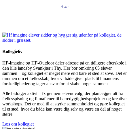
Asta
Kollegieliv
HF-Imagine og HF-Outdoor deler adresse på en tidligere efterskole i
den lille landsby Svankjær i Thy. Her bor omkring 65 elever
sammen – og kollegiet er meget mere end bare et sted at sove. Det er
rammen om et fællesskab, hvor vi både giver plads til hinandens
forskelligheder og tager ansvar for at skabe noget sammen.
Alle bidrager aktivt – fx gennem elevudvalg, der planlægger alt fra
fællesspisning og filmaftener til bæredygtighedsprojekter og kreative
workshops. Det er med til at styrke sammenholdet og gøre kollegiet
til et sted, hvor du både kan være dig selv og være en del af noget
større.
Læs om kollegiet