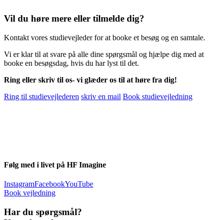
Vil du høre mere eller tilmelde dig?
Kontakt vores studievejleder for at booke et besøg og en samtale.
Vi er klar til at svare på alle dine spørgsmål og hjælpe dig med at
booke en besøgsdag, hvis du har lyst til det.
Ring eller skriv til os- vi glæder os til at høre fra dig!
Ring til studievejlederen
skriv en mail
Book studievejledning
Følg med i livet på HF Imagine
Instagram
Facebook
YouTube
Book vejledning
Har du spørgsmål?