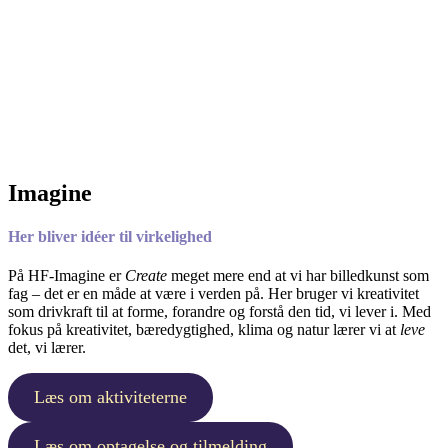
Imagine
Her bliver idéer til virkelighed
På HF-Imagine er
Create
meget mere end at vi har billedkunst som
fag – det er en måde at være i verden på. Her bruger vi kreativitet
som drivkraft til at forme, forandre og forstå den tid, vi lever i. Med
fokus på kreativitet, bæredygtighed, klima og natur lærer vi at
leve
det, vi lærer.
Læs om aktiviteterne
Læs om optagelse og tilmelding