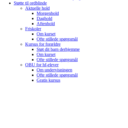
Støtte til ordblinde
Aktuelle hold
Morgenhold
Daghold
Aftenhold
Friskoler
Om kurset
Ofte stillede spørgsmål
Kursus for forældre
Støt dit barn derhjemme
Om kurset
Ofte stillede spørgsmål
OBU for hf-elever
Om undervisningen
Ofte stillede spørgsmål
Gratis kursus