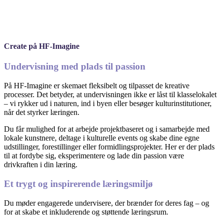
Create på HF-Imagine
Undervisning med plads til passion
På HF-Imagine er skemaet fleksibelt og tilpasset de kreative
processer. Det betyder, at undervisningen ikke er låst til klasselokalet
– vi rykker ud i naturen, ind i byen eller besøger kulturinstitutioner,
når det styrker læringen.
Du får mulighed for at arbejde projektbaseret og i samarbejde med
lokale kunstnere, deltage i kulturelle events og skabe dine egne
udstillinger, forestillinger eller formidlingsprojekter. Her er der plads
til at fordybe sig, eksperimentere og lade din passion være
drivkraften i din læring.
Et trygt og inspirerende læringsmiljø
Du møder engagerede undervisere, der brænder for deres fag – og
for at skabe et inkluderende og støttende læringsrum.