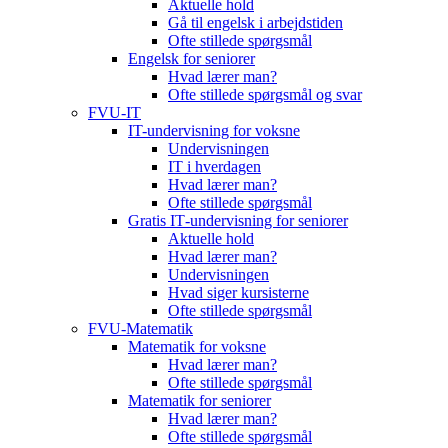
Aktuelle hold
Gå til engelsk i arbejdstiden
Ofte stillede spørgsmål
Engelsk for seniorer
Hvad lærer man?
Ofte stillede spørgsmål og svar
FVU-IT
IT-undervisning for voksne
Undervisningen
IT i hverdagen
Hvad lærer man?
Ofte stillede spørgsmål
Gratis IT‑undervisning for seniorer
Aktuelle hold
Hvad lærer man?
Undervisningen
Hvad siger kursisterne
Ofte stillede spørgsmål
FVU-Matematik
Matematik for voksne
Hvad lærer man?
Ofte stillede spørgsmål
Matematik for seniorer
Hvad lærer man?
Ofte stillede spørgsmål