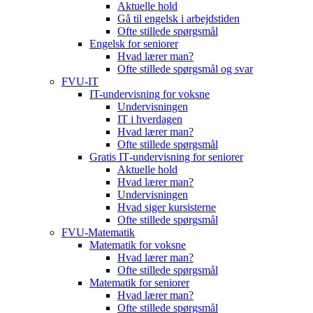
Aktuelle hold
Gå til engelsk i arbejdstiden
Ofte stillede spørgsmål
Engelsk for seniorer
Hvad lærer man?
Ofte stillede spørgsmål og svar
FVU-IT
IT-undervisning for voksne
Undervisningen
IT i hverdagen
Hvad lærer man?
Ofte stillede spørgsmål
Gratis IT‑undervisning for seniorer
Aktuelle hold
Hvad lærer man?
Undervisningen
Hvad siger kursisterne
Ofte stillede spørgsmål
FVU-Matematik
Matematik for voksne
Hvad lærer man?
Ofte stillede spørgsmål
Matematik for seniorer
Hvad lærer man?
Ofte stillede spørgsmål