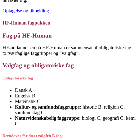
udvikler dig.
Optagelse og tilmelding
HF-Human fagpakken
Fag på HF-Human
HF-uddannelsen på HF-Human er sammensat af obligatoriske fag,
to tværfaglige faggrupper og ”valgfag”.
Valgfag og obligatoriske fag
Obligatoriske fag
Dansk A
Engelsk B
Matematik C
Kultur- og samfundsfaggruppe:
historie B, religion C,
samfundsfag C
Naturvidenskabelig faggruppe:
biologi C, geografi C, kemi
C
Derudover får du et valgfrit B-fag