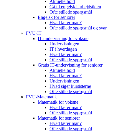
Aktuelle hold
Gå til engelsk i arbejdstiden
Ofte stillede spørgsmål
Engelsk for seniorer
Hvad lærer man?
Ofte stillede spørgsmål og svar
FVU-IT
IT-undervisning for voksne
Undervisningen
IT i hverdagen
Hvad lærer man?
Ofte stillede spørgsmål
Gratis IT‑undervisning for seniorer
Aktuelle hold
Hvad lærer man?
Undervisningen
Hvad siger kursisterne
Ofte stillede spørgsmål
FVU-Matematik
Matematik for voksne
Hvad lærer man?
Ofte stillede spørgsmål
Matematik for seniorer
Hvad lærer man?
Ofte stillede spørgsmål