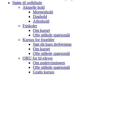
Støtte til ordblinde
Aktuelle hold
Morgenhold
Daghold
Aftenhold
Friskoler
Om kurset
Ofte stillede spørgsmål
Kursus for forældre
Støt dit barn derhjemme
Om kurset
Ofte stillede spørgsmål
OBU for hf-elever
Om undervisningen
Ofte stillede spørgsmål
Gratis kursus