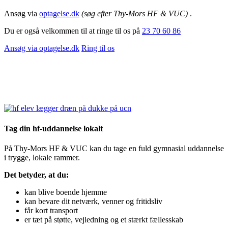
Ansøg via
optagelse.dk
(søg efter Thy-Mors HF & VUC)
.
Du er også velkommen til at ringe til os på
23 70 60 86
Ansøg via optagelse.dk
Ring til os
Tag din hf-uddannelse lokalt
På Thy‑Mors HF & VUC kan du tage en fuld gymnasial uddannelse
i trygge, lokale rammer.
Det betyder, at du:
kan blive boende hjemme
kan bevare dit netværk, venner og fritidsliv
får kort transport
er tæt på støtte, vejledning og et stærkt fællesskab