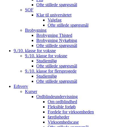
Ofte stillede spørgsmål
SOF
Klar til universitetet
Valgfag
Ofte stillede spørgsmål
Brobygning
Brobygning Thisted
Brobygning Nykøbing
Ofte stillede spørgsmål
9./10. klasse for voksne
9./10. klasse for voksne
Studiemiljø
Ofte stillede spørgsmål
9./10. klasse for flersprogede
Studiemiljø
Ofte stillede spørgsmål
Erhverv
Kurser
Ordblindeundervisning
Om ordblindhed
Fleksible forløb
Fordele for virksomheden
færdigheder
Virksomhedscase