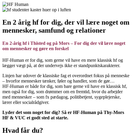
En 2 årig hf for dig, der vil lære noget om
mennesker, samfund og relationer
En 2-årig hf i Thisted og på Mors – For dig der vil lære noget
om mennesker og gøre en forskel
HF-Human er for dig, som gerne vil have en mere klassisk hf og
lægger vægt på, at der undervejs ikke er standpunktskarakterer.
Linjen har udover de klassiske fag et overordnet fokus på menneske
– hvorfor mennesker tænker, føler og handler, som de gør…
HF-Human er både for dig, som bare gerne vil have en klassisk hf,
men også for dig, som drømmer om en fremtid, hvor du arbejder
med mennesker – som fx pædagog, politibetjent, sygeplejerske,
lærer eller socialrådgiver.
Lyder det som noget for dig? Så er HF‑Human på Thy‑Mors
HF & VUC et godt sted at starte.
Hvad får du?