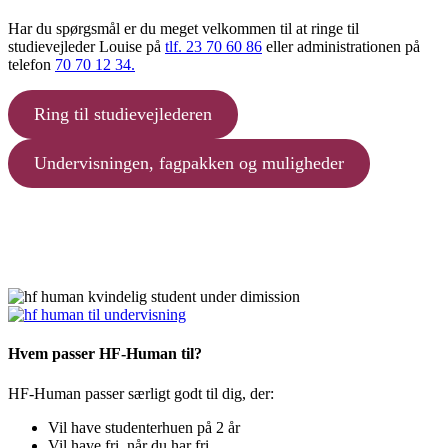
Har du spørgsmål er du meget velkommen til at ringe til
studievejleder Louise på
tlf. 23 70 60 86
eller administrationen på
telefon
70 70 12 34.
Ring til studievejlederen
Undervisningen, fagpakken og muligheder
Hvem passer HF-Human til?
HF‑Human passer særligt godt til dig, der:
Vil have studenterhuen på 2 år
Vil have fri, når du har fri