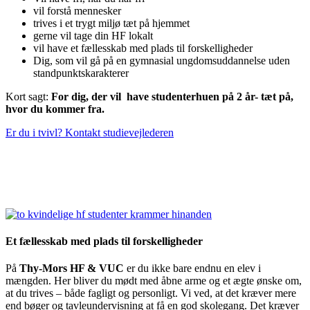
vil forstå mennesker
trives i et trygt miljø tæt på hjemmet
gerne vil tage din HF lokalt
vil have et fællesskab med plads til forskelligheder
Dig, som vil gå på en gymnasial ungdomsuddannelse uden
standpunktskarakterer
Kort sagt:
For dig, der vil have studenterhuen på 2 år- tæt på,
hvor du kommer fra.
Er du i tvivl? Kontakt studievejlederen
Et fællesskab med plads til forskelligheder
På
Thy-Mors HF & VUC
er du ikke bare endnu en elev i
mængden. Her bliver du mødt med åbne arme og et ægte ønske om,
at du trives – både fagligt og personligt. Vi ved, at det kræver mere
end bøger og tavleundervisning at få en god skolegang. Det kræver