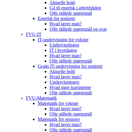
Aktuelle hold
Gå til engelsk i arbejdstiden
Ofte stillede spørgsmål
Engelsk for seniorer
Hvad lærer man?
Ofte stillede spørgsmål og svar
FVU-IT
IT-undervisning for voksne
Undervisningen
IT i hverdagen
Hvad lærer man?
Ofte stillede spørgsmål
Gratis IT‑undervisning for seniorer
Aktuelle hold
Hvad lærer man?
Undervisningen
Hvad siger kursisterne
Ofte stillede spørgsmål
FVU-Matematik
Matematik for voksne
Hvad lærer man?
Ofte stillede spørgsmål
Matematik for seniorer
Hvad lærer man?
Ofte stillede spørgsmål