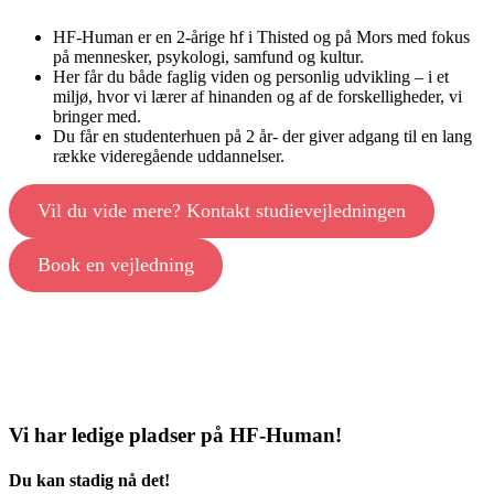
HF‑Human er en 2‑årige hf i Thisted og på Mors med fokus
på mennesker, psykologi, samfund og kultur.
Her får du både faglig viden og personlig udvikling – i et
miljø, hvor vi lærer af hinanden og af de forskelligheder, vi
bringer med.
Du får en studenterhuen på 2 år- der giver adgang til en lang
række videregående uddannelser.
Vil du vide mere? Kontakt studievejledningen
Book en vejledning
Vi har ledige pladser på HF-Human!
Du kan stadig nå det!