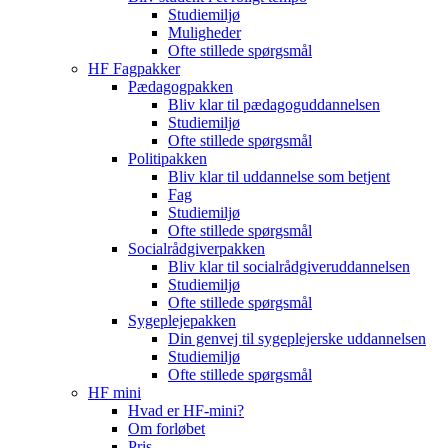
Studiemiljø
Muligheder
Ofte stillede spørgsmål
HF Fagpakker
Pædagogpakken
Bliv klar til pædagoguddannelsen
Studiemiljø
Ofte stillede spørgsmål
Politipakken
Bliv klar til uddannelse som betjent
Fag
Studiemiljø
Ofte stillede spørgsmål
Socialrådgiverpakken
Bliv klar til socialrådgiveruddannelsen
Studiemiljø
Ofte stillede spørgsmål
Sygeplejepakken
Din genvej til sygeplejerske uddannelsen
Studiemiljø
Ofte stillede spørgsmål
HF mini
Hvad er HF-mini?
Om forløbet
Pris