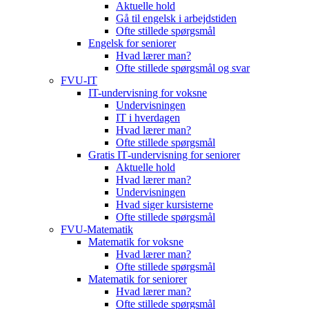
Aktuelle hold
Gå til engelsk i arbejdstiden
Ofte stillede spørgsmål
Engelsk for seniorer
Hvad lærer man?
Ofte stillede spørgsmål og svar
FVU-IT
IT-undervisning for voksne
Undervisningen
IT i hverdagen
Hvad lærer man?
Ofte stillede spørgsmål
Gratis IT‑undervisning for seniorer
Aktuelle hold
Hvad lærer man?
Undervisningen
Hvad siger kursisterne
Ofte stillede spørgsmål
FVU-Matematik
Matematik for voksne
Hvad lærer man?
Ofte stillede spørgsmål
Matematik for seniorer
Hvad lærer man?
Ofte stillede spørgsmål