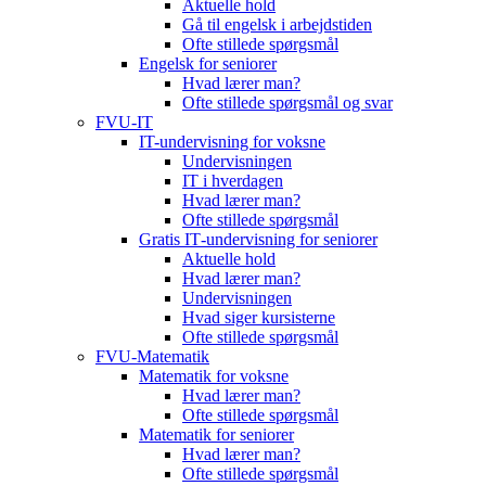
Aktuelle hold
Gå til engelsk i arbejdstiden
Ofte stillede spørgsmål
Engelsk for seniorer
Hvad lærer man?
Ofte stillede spørgsmål og svar
FVU-IT
IT-undervisning for voksne
Undervisningen
IT i hverdagen
Hvad lærer man?
Ofte stillede spørgsmål
Gratis IT‑undervisning for seniorer
Aktuelle hold
Hvad lærer man?
Undervisningen
Hvad siger kursisterne
Ofte stillede spørgsmål
FVU-Matematik
Matematik for voksne
Hvad lærer man?
Ofte stillede spørgsmål
Matematik for seniorer
Hvad lærer man?
Ofte stillede spørgsmål