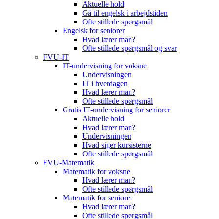
Aktuelle hold
Gå til engelsk i arbejdstiden
Ofte stillede spørgsmål
Engelsk for seniorer
Hvad lærer man?
Ofte stillede spørgsmål og svar
FVU-IT
IT-undervisning for voksne
Undervisningen
IT i hverdagen
Hvad lærer man?
Ofte stillede spørgsmål
Gratis IT‑undervisning for seniorer
Aktuelle hold
Hvad lærer man?
Undervisningen
Hvad siger kursisterne
Ofte stillede spørgsmål
FVU-Matematik
Matematik for voksne
Hvad lærer man?
Ofte stillede spørgsmål
Matematik for seniorer
Hvad lærer man?
Ofte stillede spørgsmål