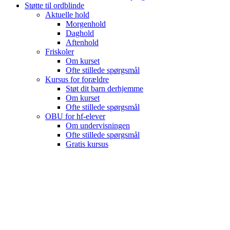
Støtte til ordblinde
Aktuelle hold
Morgenhold
Daghold
Aftenhold
Friskoler
Om kurset
Ofte stillede spørgsmål
Kursus for forældre
Støt dit barn derhjemme
Om kurset
Ofte stillede spørgsmål
OBU for hf-elever
Om undervisningen
Ofte stillede spørgsmål
Gratis kursus