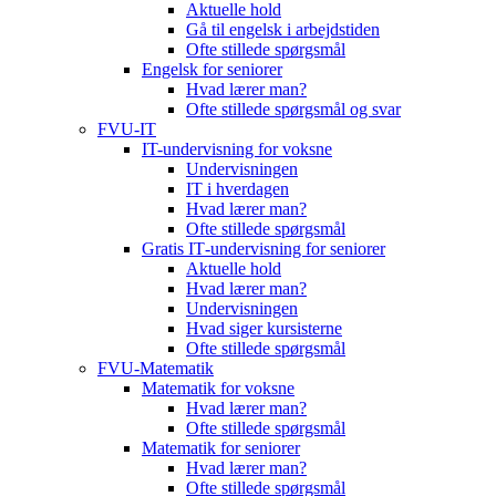
Aktuelle hold
Gå til engelsk i arbejdstiden
Ofte stillede spørgsmål
Engelsk for seniorer
Hvad lærer man?
Ofte stillede spørgsmål og svar
FVU-IT
IT-undervisning for voksne
Undervisningen
IT i hverdagen
Hvad lærer man?
Ofte stillede spørgsmål
Gratis IT‑undervisning for seniorer
Aktuelle hold
Hvad lærer man?
Undervisningen
Hvad siger kursisterne
Ofte stillede spørgsmål
FVU-Matematik
Matematik for voksne
Hvad lærer man?
Ofte stillede spørgsmål
Matematik for seniorer
Hvad lærer man?
Ofte stillede spørgsmål