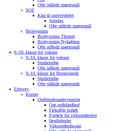
Ofte stillede spørgsmål
SOF
Klar til universitetet
Valgfag
Ofte stillede spørgsmål
Brobygning
Brobygning Thisted
Brobygning Nykøbing
Ofte stillede spørgsmål
9./10. klasse for voksne
9./10. klasse for voksne
Studiemiljø
Ofte stillede spørgsmål
9./10. klasse for flersprogede
Studiemiljø
Ofte stillede spørgsmål
Erhverv
Kurser
Ordblindeundervisning
Om ordblindhed
Fleksible forløb
Fordele for virksomheden
færdigheder
Virksomhedscase