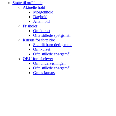
Støtte til ordblinde
Aktuelle hold
Morgenhold
Daghold
Aftenhold
Friskoler
Om kurset
Ofte stillede spørgsmål
Kursus for forældre
Støt dit barn derhjemme
Om kurset
Ofte stillede spørgsmål
OBU for hf-elever
Om undervisningen
Ofte stillede spørgsmål
Gratis kursus