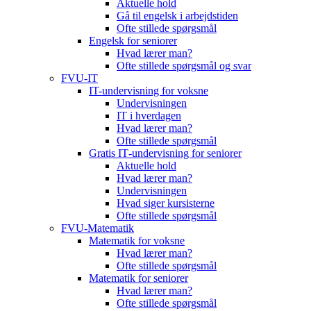
Aktuelle hold
Gå til engelsk i arbejdstiden
Ofte stillede spørgsmål
Engelsk for seniorer
Hvad lærer man?
Ofte stillede spørgsmål og svar
FVU-IT
IT-undervisning for voksne
Undervisningen
IT i hverdagen
Hvad lærer man?
Ofte stillede spørgsmål
Gratis IT‑undervisning for seniorer
Aktuelle hold
Hvad lærer man?
Undervisningen
Hvad siger kursisterne
Ofte stillede spørgsmål
FVU-Matematik
Matematik for voksne
Hvad lærer man?
Ofte stillede spørgsmål
Matematik for seniorer
Hvad lærer man?
Ofte stillede spørgsmål