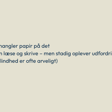
 mangler papir på det
an læse og skrive – men stadig oplever udfordr
lindhed er ofte arveligt)