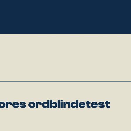
vores ordblindetest