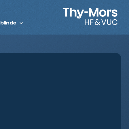
dblinde