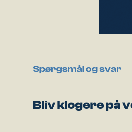
Spørgsmål og svar
Bliv klogere på 