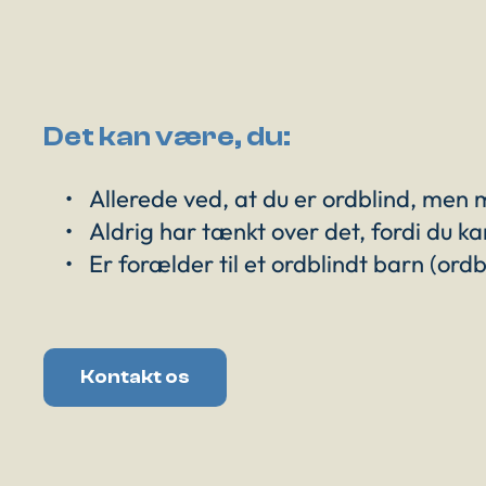
Det kan være, du:
Allerede ved, at du er ordblind, men
Aldrig har tænkt over det, fordi du k
Er forælder til et ordblindt barn (ordb
Kontakt os